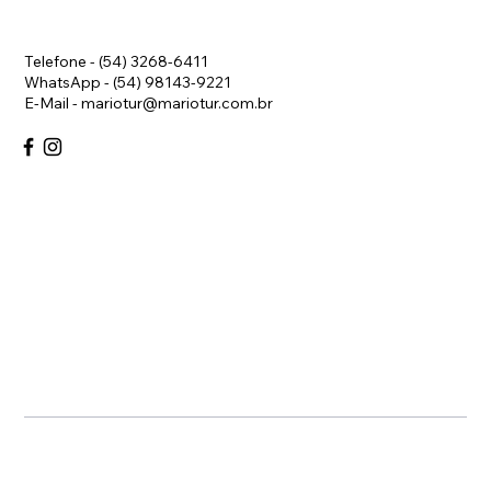
Telefone - (54) 3268-6411
WhatsApp - (54) 98143-9221
E-Mail -
mariotur@mariotur.com.br